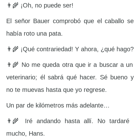
👨‍🌾 ¡Oh, no puede ser!
El señor Bauer comprobó que el caballo se
había roto una pata.
👨‍🌾 ¡Qué contrariedad! Y ahora, ¿qué hago?
👨‍🌾 No me queda otra que ir a buscar a un
veterinario; él sabrá qué hacer. Sé bueno y
no te muevas hasta que yo regrese.
Un par de kilómetros más adelante…
👨‍🌾 Iré andando hasta allí. No tardaré
mucho, Hans.