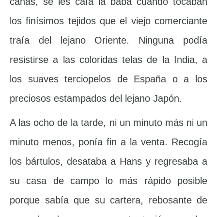
canas, se les caía la baba cuando tocaban
los finísimos tejidos que el viejo comerciante
traía del lejano Oriente. Ninguna podía
resistirse a las coloridas telas de la India, a
los suaves terciopelos de España o a los
preciosos estampados del lejano Japón.
A las ocho de la tarde, ni un minuto más ni un
minuto menos, ponía fin a la venta. Recogía
los bártulos, desataba a Hans y regresaba a
su casa de campo lo más rápido posible
porque sabía que su cartera, rebosante de