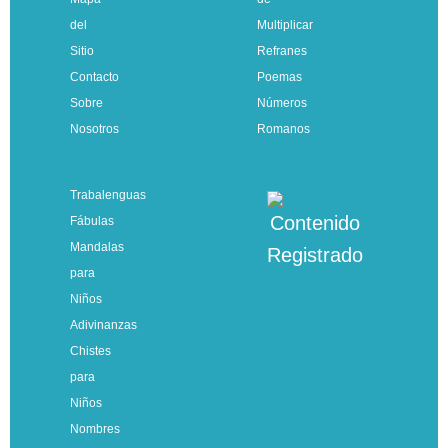
del
Multiplicar
Sitio
Refranes
Contacto
Poemas
Sobre
Números
Nosotros
Romanos
Trabalenguas
Fábulas
Mandalas
para
Niños
Adivinanzas
Chistes
para
Niños
Nombres