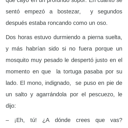
que cayó en un profundo sopor. En cuanto se
sentó empezó a bostezar, y segundos
después estaba roncando como un oso.
Dos horas estuvo durmiendo a pierna suelta,
y más habrían sido si no fuera porque un
mosquito muy pesado le despertó justo en el
momento en que la tortuga pasaba por su
lado. El mono, indignado, se puso en pie de
un salto y agarrándola por el pescuezo, le
dijo:
– ¡Eh, tú! ¿A dónde crees que vas?