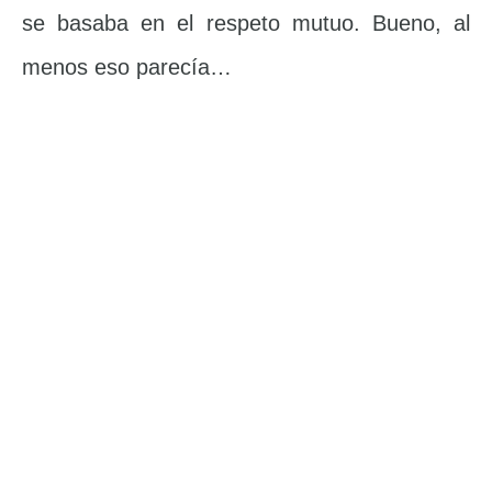
se basaba en el respeto mutuo. Bueno, al
menos eso parecía…