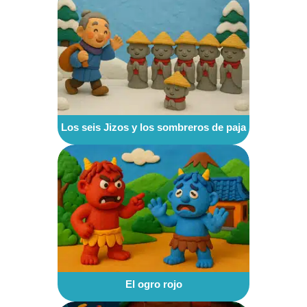
Los seis Jizos y los sombreros de paja
El ogro rojo