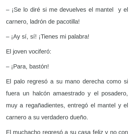
– ¡Se lo diré si me devuelves el mantel y el
carnero, ladrón de pacotilla!
– ¡Ay sí, sí! ¡Tienes mi palabra!
El joven vociferó:
– ¡Para, bastón!
El palo regresó a su mano derecha como si
fuera un halcón amaestrado y el posadero,
muy a regañadientes, entregó el mantel y el
carnero a su verdadero dueño.
El muchacho regresó a su casa feliz y no con