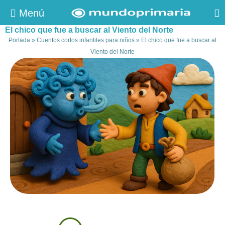
Menú
El chico que fue a buscar al Viento del Norte
Portada
»
Cuentos cortos infantiles para niños
»
El chico que fue a buscar al
Viento del Norte