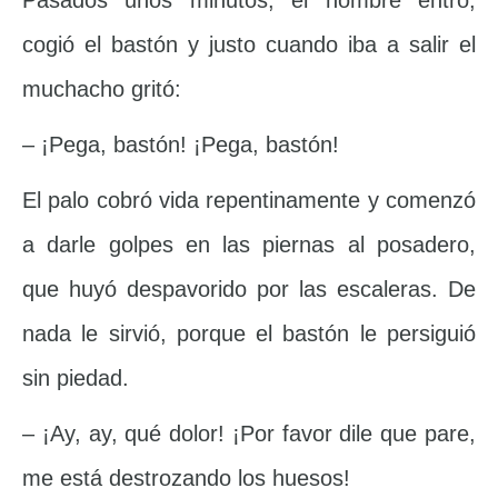
Pasados unos minutos, el hombre entró,
cogió el bastón y justo cuando iba a salir el
muchacho gritó:
– ¡Pega, bastón! ¡Pega, bastón!
El palo cobró vida repentinamente y comenzó
a darle golpes en las piernas al posadero,
que huyó despavorido por las escaleras. De
nada le sirvió, porque el bastón le persiguió
sin piedad.
– ¡Ay, ay, qué dolor! ¡Por favor dile que pare,
me está destrozando los huesos!