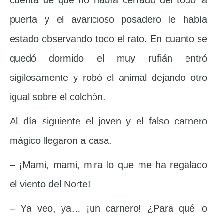
cuenta de que no había cerrado del todo la
puerta y el avaricioso posadero le había
estado observando todo el rato. En cuanto se
quedó dormido el muy rufián entró
sigilosamente y robó el animal dejando otro
igual sobre el colchón.
Al día siguiente el joven y el falso carnero
mágico llegaron a casa.
– ¡Mami, mami, mira lo que me ha regalado
el viento del Norte!
– Ya veo, ya… ¡un carnero! ¿Para qué lo