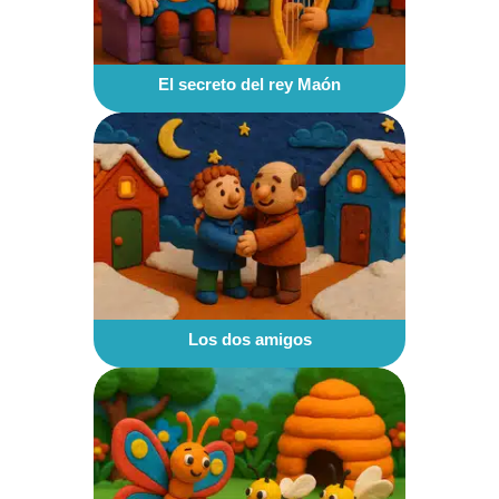
El secreto del rey Maón
Los dos amigos