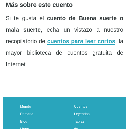
Más sobre este cuento
Si te gusta el
cuento de Buena suerte o
mala suerte,
echa un vistazo a nuestro
recopilatorio de
cuentos para leer cortos
, la
mayor biblioteca de cuentos gratuita de
Internet.
Mundo
Cuentos
Primaria
Leyendas
Blog
Tablas
Mapa
de