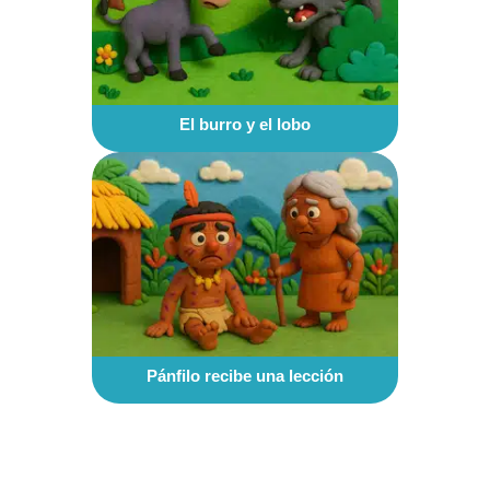
El burro y el lobo
Pánfilo recibe una lección