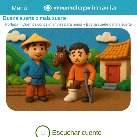
Menú
Buena suerte o mala suerte
Portada
»
Cuentos cortos infantiles para niños
»
Buena suerte o mala suerte
Escuchar cuento