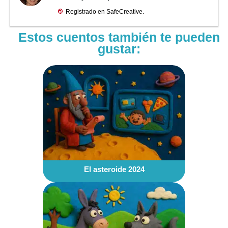
Estos cuentos también te pueden
gustar:
El asteroide 2024